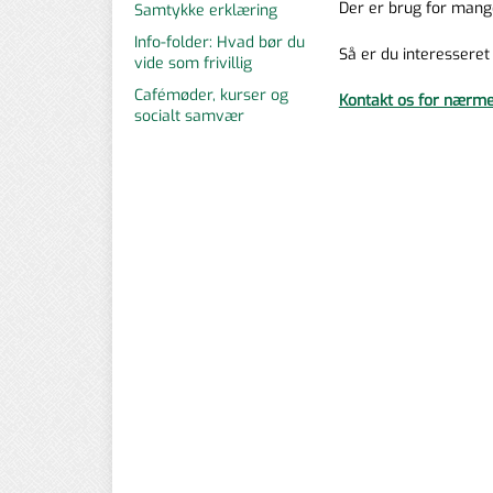
Der er brug for mange 
Samtykke erklæring
Info-folder: Hvad bør du
Så er du interesseret 
vide som frivillig
Cafémøder, kurser og
Kontakt os for nærme
socialt samvær