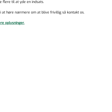
flere til at yde en indsats.
i at høre nærmere om at blive frivillig så kontakt os.
re oplysninger.